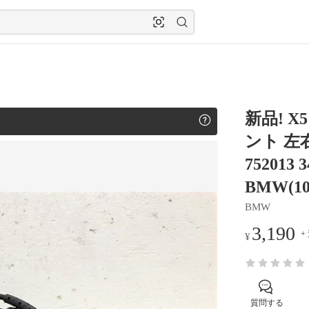
新品! X5
ント 左右
752013 3
BMW(10
BMW
3,190
+
¥
質問する