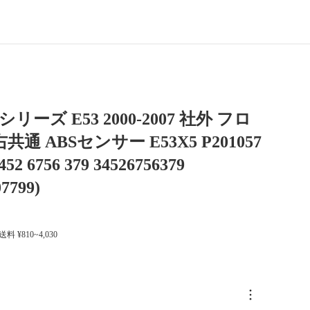
シリーズ E53 2000-2007 社外 フロ
共通 ABSセンサー E53X5 P201057
452 6756 379 34526756379
7799)
 送料 ¥810~4,030