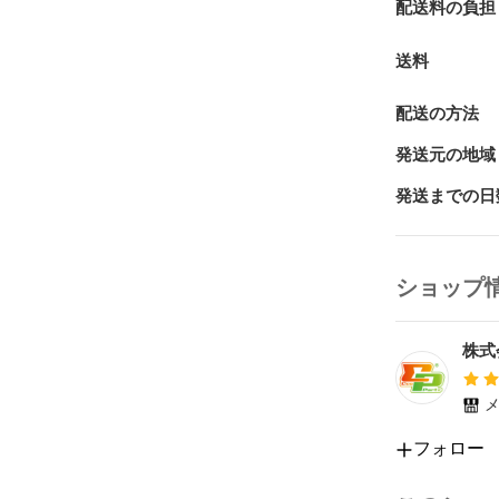
配送料の負担
送料
配送の方法
発送元の地域
発送までの日
ショップ
株式
メ
フォロー