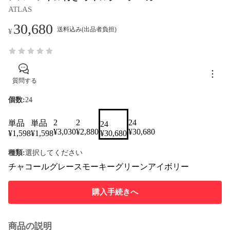
ATLAS
30,680
送料込み(出品者負担)
¥
質問する
個数:
24
2
2
24
単品
単品
24
¥
3,030
¥
2,880
¥
30,680
¥
1,598
¥
1,598
¥
30,680
種類
:
選択してください
チャコール
グレー
スモーキーグリーン
アイボリー
購入手続きへ
商品の説明