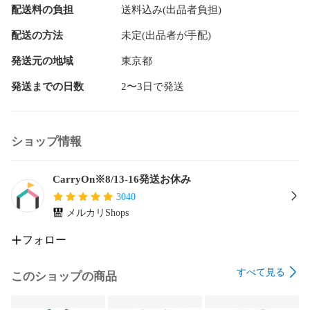
配送料の負担
送料込み(出品者負担)
配送の方法
未定(出品者が手配)
発送元の地域
東京都
発送までの日数
2〜3日で発送
ショップ情報
CarryOn※8/13-16発送お休み
3040
メルカリShops
フォロー
すべて見る
このショップの商品