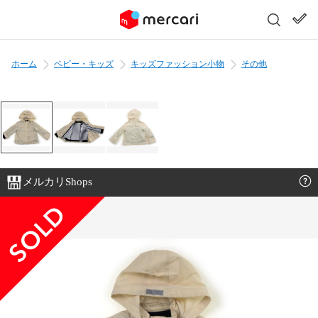
ホーム
ベビー・キッズ
キッズファッション小物
その他
メルカリShops