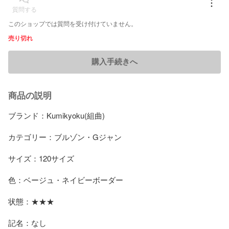
質問する
このショップでは質問を受け付けていません。
売り切れ
購入手続きへ
商品の説明
ブランド：Kumikyoku(組曲)

カテゴリー：ブルゾン・Gジャン

サイズ：120サイズ

色：ベージュ・ネイビーボーダー

状態：★★★

記名：なし
