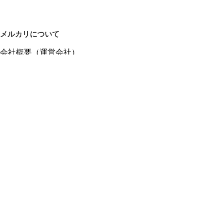
メルカリについて
会社概要（運営会社）
採用情報
プレスリリース
公式ブログ
プレスキット
メルカリUS
メルカリShops
m department（エムデパ）
ヘルプ
ヘルプセンター（ガイド・お問い合わせ）
メルカリShopsでショップを開設する
メルカリShops ショップ管理画面にログイン
メルカリShops出店者向けガイド
お問い合わせ一覧
フリーワードから商品をさがす
プライバシーと利用規約