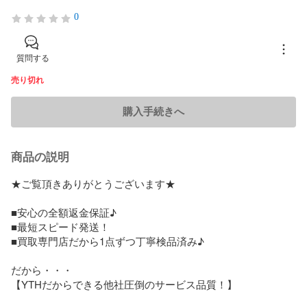
0
質問する
売り切れ
購入手続きへ
商品の説明
★ご覧頂きありがとうございます★

■安心の全額返金保証♪

■最短スピード発送！

■買取専門店だから1点ずつ丁寧検品済み♪

だから・・・

【YTHだからできる他社圧倒のサービス品質！】
