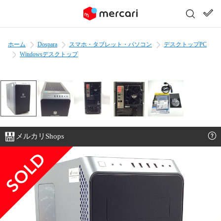
ホーム
Dospara
スマホ・タブレット・パソコン
デスクトップPC
Windowsデスクトップ
メルカリShops