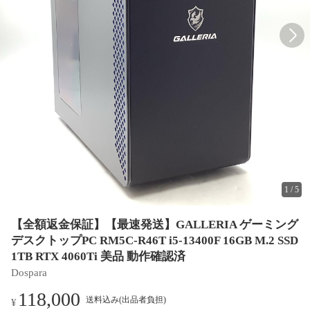
1
/
5
【全額返金保証】【最速発送】GALLERIA ゲーミング
デスクトップPC RM5C-R46T i5-13400F 16GB M.2 SSD
1TB RTX 4060Ti 美品 動作確認済
Dospara
118,000
送料込み(出品者負担)
¥