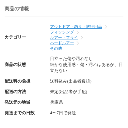
商品の情報
アウトドア・釣り・旅行用品
フィッシング
カテゴリー
ルアー・フライ
ハードルアー
その他
目立った傷や汚れなし
商品の状態
細かな使用感・傷・汚れはあるが、目
立たない
配送料の負担
送料込み(出品者負担)
配送の方法
未定(出品者が手配)
発送元の地域
兵庫県
発送までの日数
4〜7日で発送