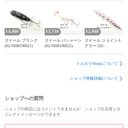
9208540001)
9208190025)
4,980
3,730
2,980
¥
¥
¥
ズイール プランク
ズイール バシャーン
ズイール ジョイント
(02-9208190021)
(02-9208190022)
テラー (02-
9208190024)
メルカリShopsについて
ショップ情報詳細について
ショップへの質問
ショップの商品にはコメントできませんが、ショップ出店者とダ
イレクトメッセージができます