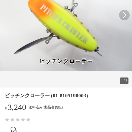
1
/
3
ピッチンクローラー (01-8105190003)
3,240
送料込み(出品者負担)
¥