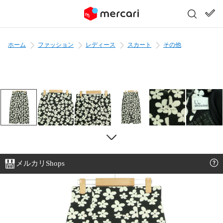
ホーム
ファッション
レディース
スカート
その他
メルカリShops