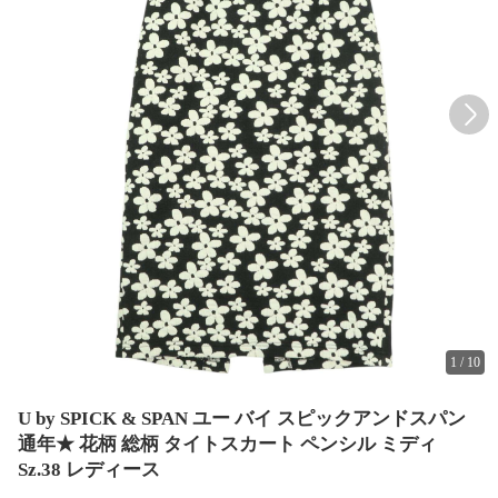
1
/
10
U by SPICK & SPAN ユー バイ スピックアンドスパン
通年★ 花柄 総柄 タイトスカート ペンシル ミディ
Sz.38 レディース