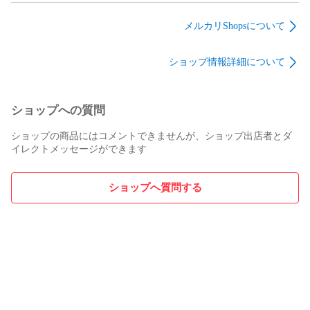
UN-10E10

ップ モール RH LH
ント 吸入ダスト 除去
ック ダスト カバー
UN-10CE10

左側 右側 ゴム 正規
交換 部品 メンテナン
ブーツ 交換 部品 メ
メルカリShopsについて
UN-19FB10

品 TOYOTA
ス 17801B2050
ンテナンス
UN-19CFB10

7555528120
48331B2020
ショップ情報詳細について
7555628120
UN-19F10

UN-19CF10

UN-15N9

UN-15CN9

ショップへの質問
ショップの商品にはコメントできませんが、ショップ出店者とダ
UN-10N9

イレクトメッセージができます
UN-10CN9

UN-10E9

UN-10CE9

ショップへ質問する
UN-19FB9

UN-19CFB9

UN-19F9

UN-19CF9

UN-10E8

UN-10CE8

UN-19FB8
