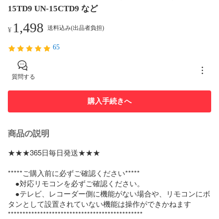
15TD9 UN-15CTD9 など
1,498
送料込み(出品者負担)
¥
65
質問する
購入手続きへ
商品の説明
★★★365日毎日発送★★★

*****ご購入前に必ずご確認ください*****

　●対応リモコンを必ずご確認ください。

　●テレビ、レコーダー側に機能がない場合や、リモコンにボ
タンとして設置されていない機能は操作ができかねます

**********************************************
