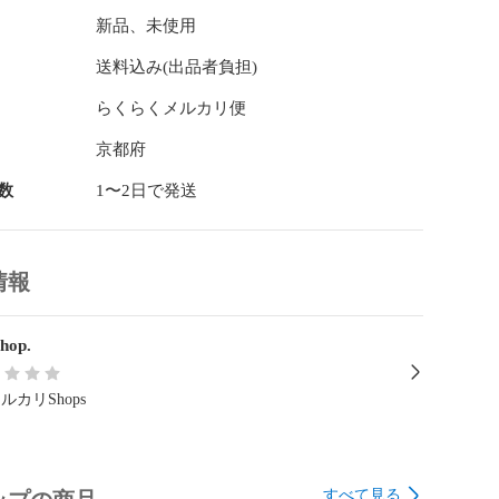
新品、未使用
送料込み(出品者負担)
らくらくメルカリ便
京都府
数
1〜2日で発送
情報
shop.
ルカリShops
すべて見る