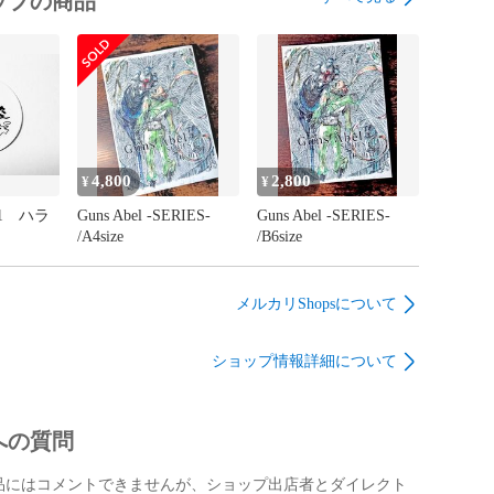
ップの商品
4,800
2,800
¥
¥
1 ハラ
Guns Abel -SERIES-
Guns Abel -SERIES-
/A4size
/B6size
メルカリShopsについて
ショップ情報詳細について
への質問
品にはコメントできませんが、ショップ出店者とダイレクト