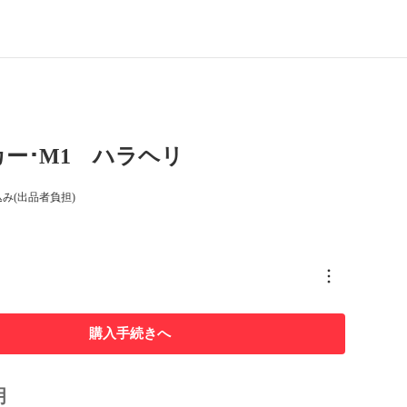
ー･M1 ハラヘリ
み(出品者負担)
購入手続きへ
明