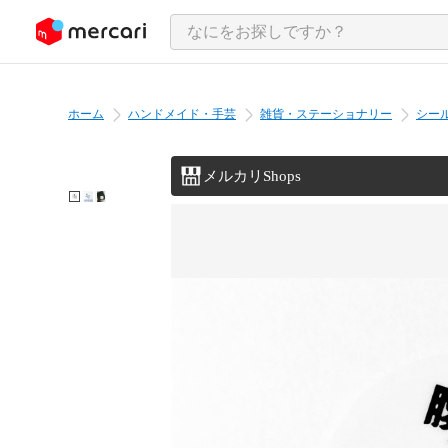
ンツにスキップ
ホーム
ハンドメイド・手芸
雑貨・ステーショナリー
シー
メルカリShops