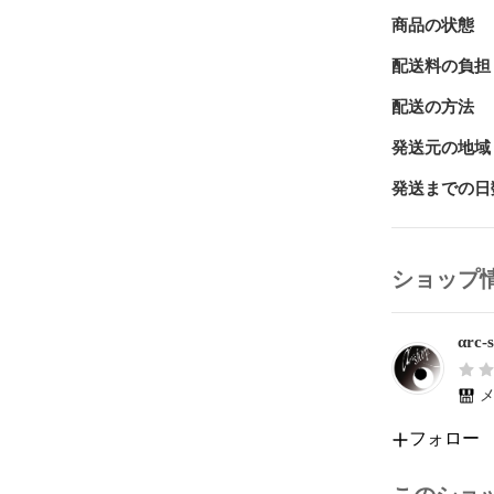
商品の状態
配送料の負担
配送の方法
発送元の地域
発送までの日
ショップ
αrc-
メ
フォロー