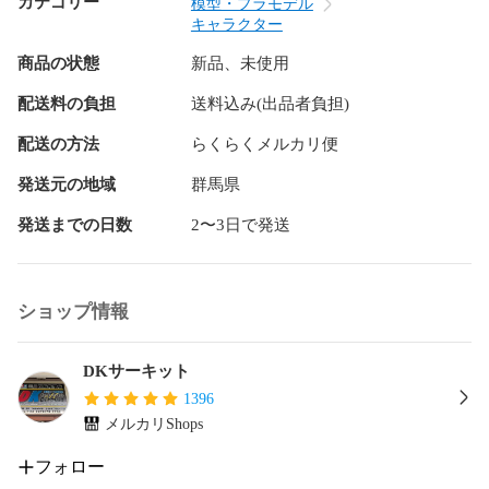
カテゴリー
模型・プラモデル
キャラクター
商品の状態
新品、未使用
配送料の負担
送料込み(出品者負担)
配送の方法
らくらくメルカリ便
発送元の地域
群馬県
発送までの日数
2〜3日で発送
ショップ情報
DKサーキット
1396
メルカリShops
フォロー