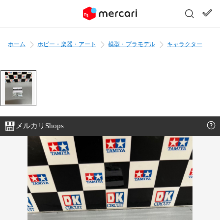
ホーム
ホビー・楽器・アート
模型・プラモデル
キャラクター
メルカリShops