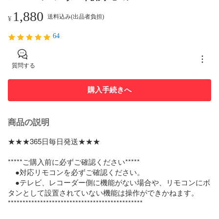
1,880
送料込み(出品者負担)
¥
64
質問する
購入手続きへ
商品の説明
★★★365日毎日発送★★★

*****ご購入前に必ずご確認ください*****

　●対応リモコンを必ずご確認ください。

　●テレビ、レコーダー側に機能がない場合や、リモコンにボ
タンとして設置されていない機能は操作ができかねます。

**********************************************
