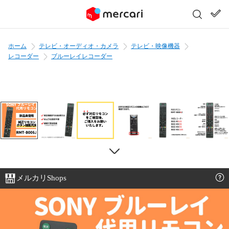
ホーム
テレビ・オーディオ・カメラ
テレビ・映像機器
レコーダー
ブルーレイレコーダー
メルカリShops