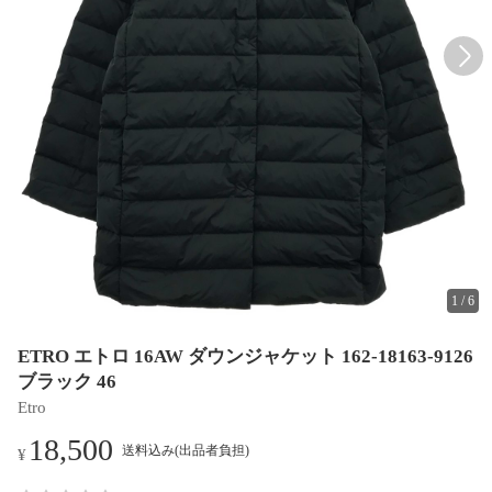
1
/
6
ETRO エトロ 16AW ダウンジャケット 162-18163-9126
ブラック 46
Etro
18,500
送料込み(出品者負担)
¥