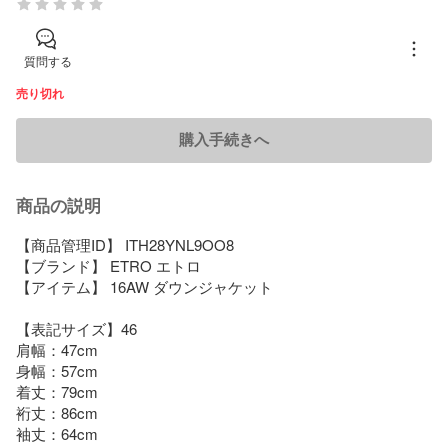
質問する
売り切れ
購入手続きへ
商品の説明
【商品管理ID】 ITH28YNL9OO8

【ブランド】 ETRO エトロ

【アイテム】 16AW ダウンジャケット

【表記サイズ】46

肩幅：47cm

身幅：57cm

着丈：79cm

裄丈：86cm

袖丈：64cm
