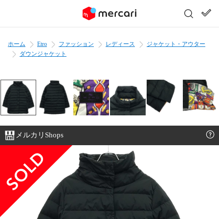
ホーム
Etro
ファッション
レディース
ジャケット・アウター
ダウンジャケット
メルカリShops