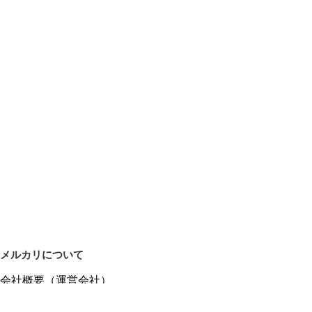
メルカリについて
会社概要（運営会社）
採用情報
プレスリリース