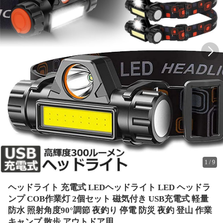
1
/
9
ヘッドライト 充電式 LEDヘッドライト LED ヘッドラ
ンプ COB作業灯 2個セット 磁気付き USB充電式 軽量
防水 照射角度90°調節 夜釣り 停電 防災 夜釣 登山 作業
キャンプ 散歩 アウトドア用