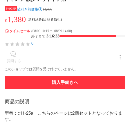
6%OFF
値引き前価格
¥1,480
1,380
送料込み(出品者負担)
¥
タイムセール
(08/09 10:15 〜 08/09 14:00)
3:16:33
終了まで
0
質問する
このショップでは質問を受け付けていません。
購入手続きへ
商品の説明
型番：c11-25a　こちらのページは2個セットとなっておりま
す。
