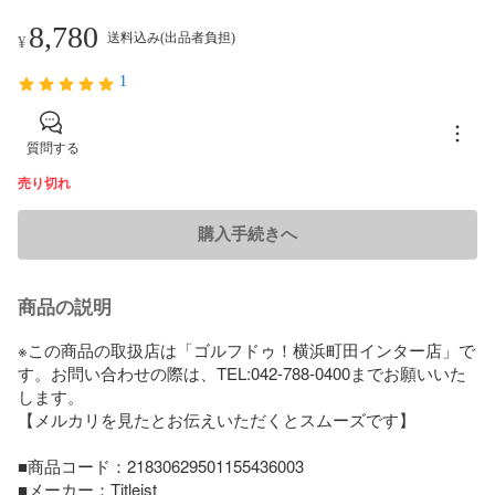
8,780
送料込み(出品者負担)
¥
1
質問する
売り切れ
購入手続きへ
商品の説明
※この商品の取扱店は「ゴルフドゥ！横浜町田インター店」で
す。お問い合わせの際は、TEL:042-788-0400までお願いいた
します。

【メルカリを見たとお伝えいただくとスムーズです】

■商品コード：21830629501155436003

■メーカー：Titleist
