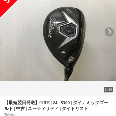
1
/
10
【最短翌日発送】915H | 24 | S300 | ダイナミックゴー
ルド | 中古 | ユーティリティ | タイトリスト
Titleist