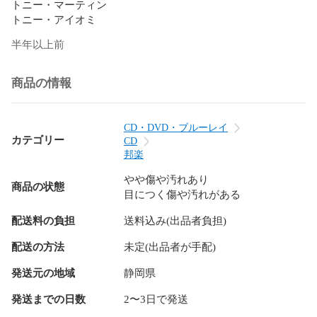
トニー・マーティン

トニー・アイオミ
半年以上前
商品の情報
CD・DVD・ブルーレイ
カテゴリー
CD
邦楽
やや傷や汚れあり
商品の状態
目につく傷や汚れがある
配送料の負担
送料込み(出品者負担)
配送の方法
未定(出品者が手配)
発送元の地域
静岡県
発送までの日数
2〜3日で発送