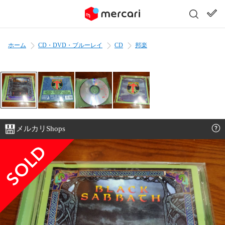
ホーム
CD・DVD・ブルーレイ
CD
邦楽
メルカリShops