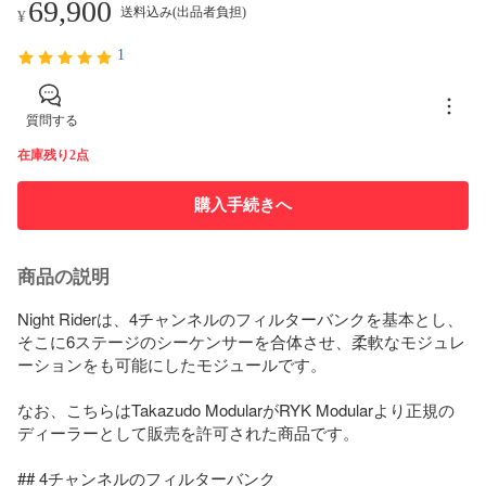
69,900
送料込み(出品者負担)
¥
1
質問する
在庫残り2点
購入手続きへ
商品の説明
Night Riderは、4チャンネルのフィルターバンクを基本とし、
そこに6ステージのシーケンサーを合体させ、柔軟なモジュレ
ーションをも可能にしたモジュールです。

なお、こちらはTakazudo ModularがRYK Modularより正規の
ディーラーとして販売を許可された商品です。

## 4チャンネルのフィルターバンク
