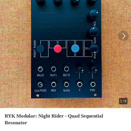
1
/
9
RYK Modular: Night Rider - Quad Sequential
Resonator