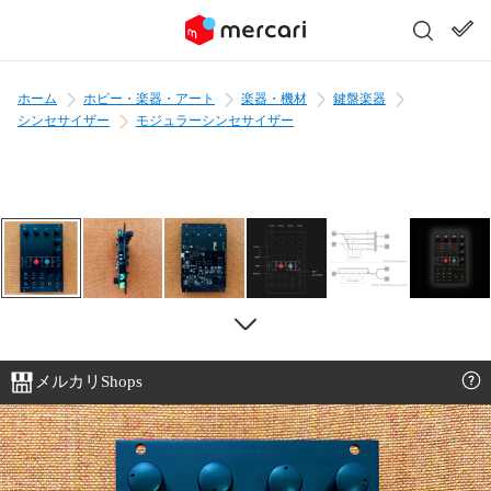
ホーム
ホビー・楽器・アート
楽器・機材
鍵盤楽器
シンセサイザー
モジュラーシンセサイザー
メルカリShops