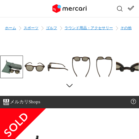
ホーム
スポーツ
ゴルフ
ラウンド用品・アクセサリー
その他
メルカリShops