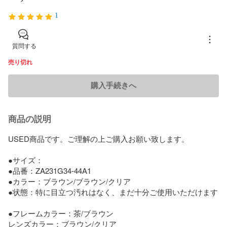
1
質問する
売り切れ
購入手続きへ
商品の説明
USED商品です。ご理解の上ご購入お願い致します。

●サイズ：

●品番：ZA231G34-44A1

●カラー：ブラウン/ブラウン/クリア

●状態：特に目立つ汚れはなく、まだ十分ご使用いただけます

●フレームカラー：茶/ブラウン

レンズカラー：ブラウン/クリア
