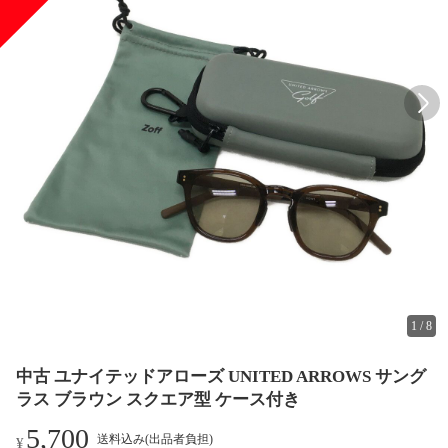
1
/
8
中古 ユナイテッドアローズ UNITED ARROWS サング
ラス ブラウン スクエア型 ケース付き
5,700
送料込み(出品者負担)
¥