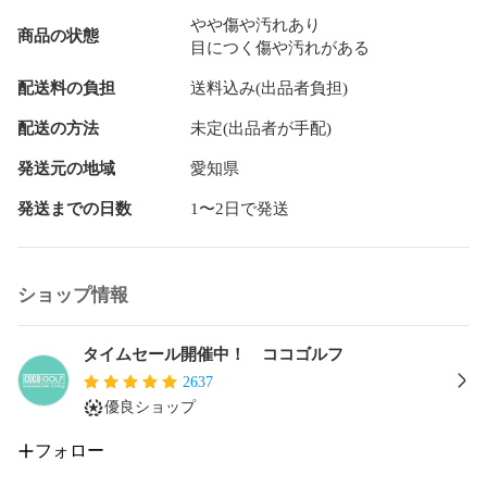
やや傷や汚れあり
商品の状態
目につく傷や汚れがある
配送料の負担
送料込み(出品者負担)
配送の方法
未定(出品者が手配)
発送元の地域
愛知県
発送までの日数
1〜2日で発送
ショップ情報
タイムセール開催中！ ココゴルフ
2637
優良ショップ
フォロー