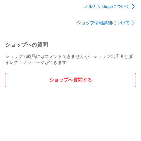
アル
ブルジップブルゾン×
メルカリShopsについて
ロングパンツ 中綿
2WAY
ショップ情報詳細について
ショップへの質問
ショップの商品にはコメントできませんが、ショップ出店者とダ
イレクトメッセージができます
ショップへ質問する