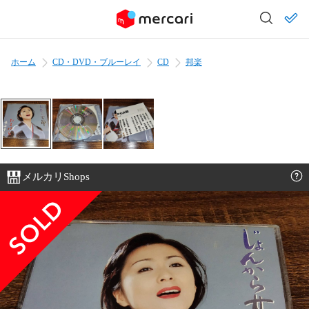
ホーム
CD・DVD・ブルーレイ
CD
邦楽
メルカリShops