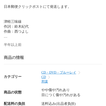
日本郵便クリックポストにて発送します。

津軽三味線

作詞：鈴木紀代

作曲：西つよし

半年以上前
商品の情報
CD・DVD・ブルーレイ
カテゴリー
CD
邦楽
やや傷や汚れあり
商品の状態
目につく傷や汚れがある
配送料の負担
送料込み(出品者負担)