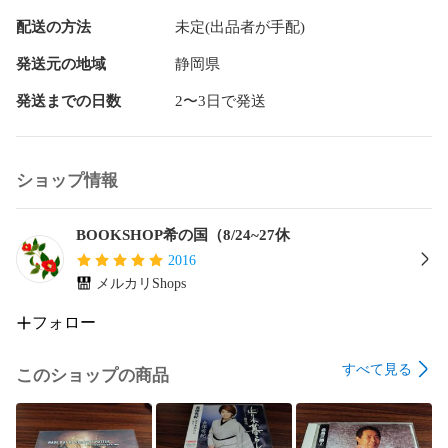
配送の方法
未定(出品者が手配)
発送元の地域
静岡県
発送までの日数
2〜3日で発送
ショップ情報
BOOKSHOP希の国（8/24~27休
2016
メルカリShops
フォロー
すべて見る
このショップの商品