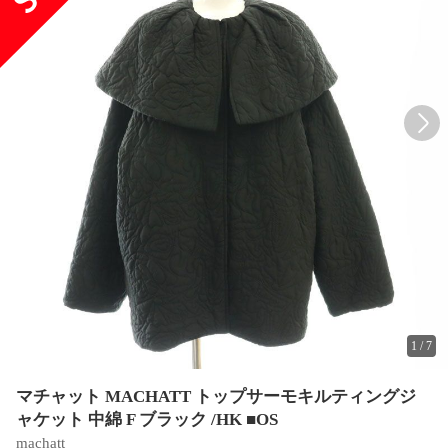
1
/
7
マチャット MACHATT トップサーモキルティングジ
ャケット 中綿 F ブラック /HK ■OS
machatt