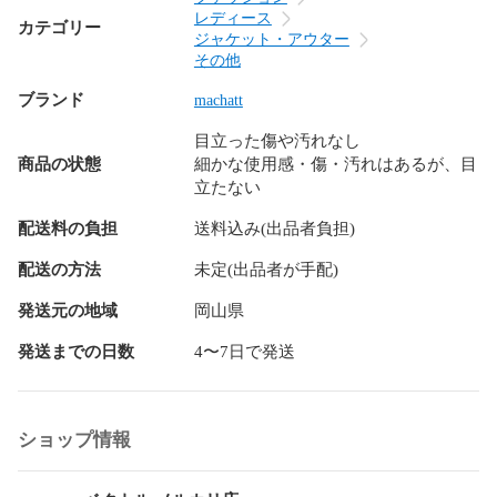
レディース
カテゴリー
ジャケット・アウター
その他
ブランド
machatt
目立った傷や汚れなし
商品の状態
細かな使用感・傷・汚れはあるが、目
立たない
配送料の負担
送料込み(出品者負担)
配送の方法
未定(出品者が手配)
発送元の地域
岡山県
発送までの日数
4〜7日で発送
ショップ情報