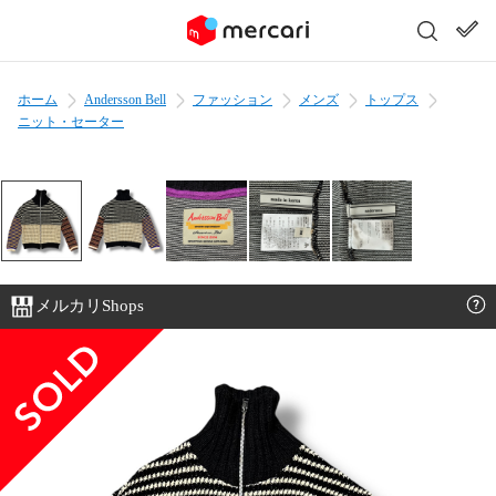
ホーム
Andersson Bell
ファッション
メンズ
トップス
ニット・セーター
メルカリShops