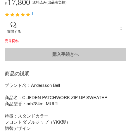
17,800
送料込み(出品者負担)
¥
1
質問する
売り切れ
購入手続きへ
商品の説明
ブランド名：Andersson Bell 

商品名：CLIFDEN PATCHWORK ZIP-UP SWEATER 

商品型番：arb784m_MULTI

特徴：スタンドカラー

フロントダブルジップ（YKK製）

切替デザイン
