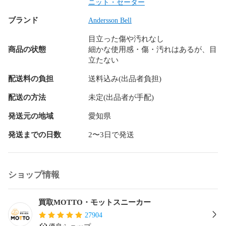
ニット・セーター
ブランド
Andersson Bell
目立った傷や汚れなし
商品の状態
細かな使用感・傷・汚れはあるが、目
立たない
配送料の負担
送料込み(出品者負担)
配送の方法
未定(出品者が手配)
発送元の地域
愛知県
発送までの日数
2〜3日で発送
ショップ情報
買取MOTTO・モットスニーカー
27904