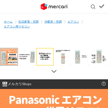
ホーム
生活家電・空調
冷暖房・空調
エアコン
エアコン用リモコン
メルカリShops