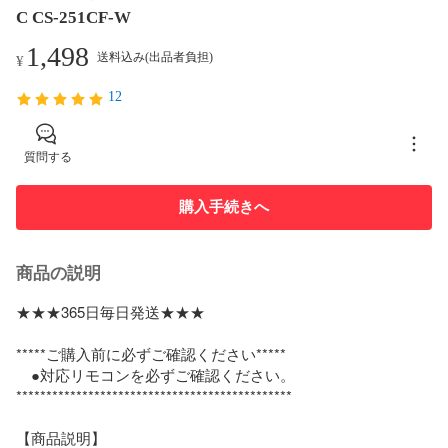
C CS-251CF-W
1,498
送料込み(出品者負担)
¥
12
質問する
購入手続きへ
商品の説明
★★★365日毎日発送★★★

*****ご購入前に必ずご確認ください*****

　●対応リモコンを必ずご確認ください。

**********************************************

【商品説明】
