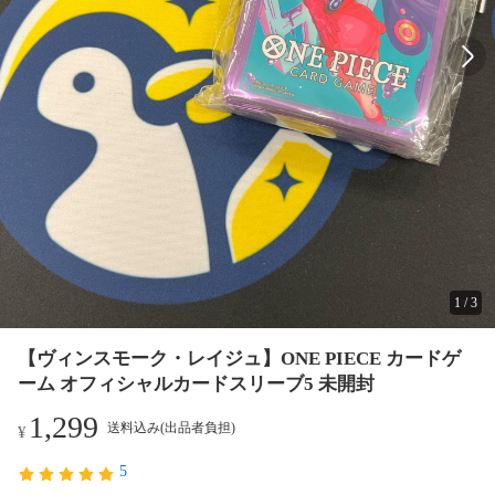
1
/
3
【ヴィンスモーク・レイジュ】ONE PIECE カードゲ
ーム オフィシャルカードスリーブ5 未開封
1,299
送料込み(出品者負担)
¥
5