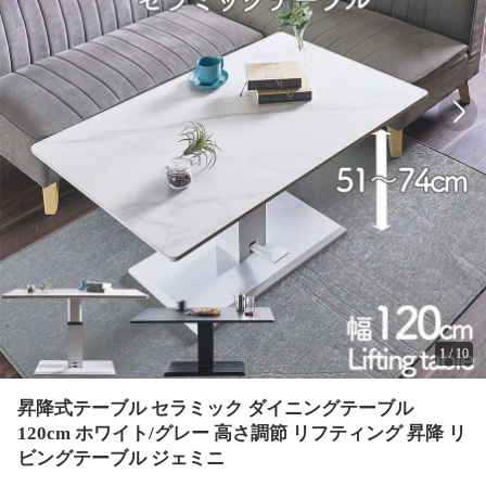
1
/
10
昇降式テーブル セラミック ダイニングテーブル
120cm ホワイト/グレー 高さ調節 リフティング 昇降 リ
ビングテーブル ジェミニ