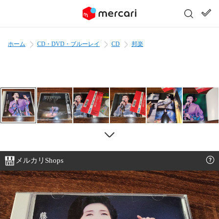
ホーム
CD・DVD・ブルーレイ
CD
邦楽
メルカリShops