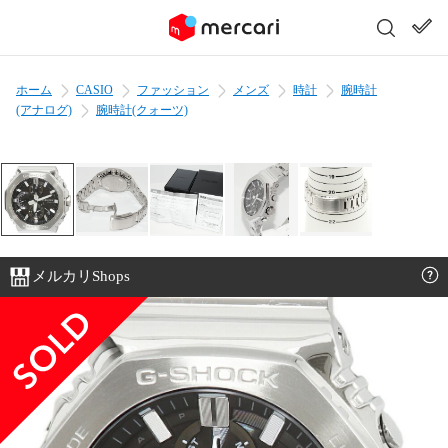
ホーム
CASIO
ファッション
メンズ
時計
腕時計
(アナログ)
腕時計(クォーツ)
メルカリShops