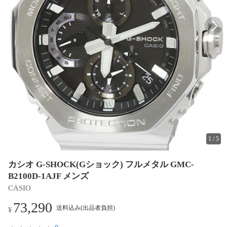
1
/
5
カシオ G-SHOCK(Gショック) フルメタル GMC-
B2100D-1AJF メンズ
CASIO
73,290
送料込み(出品者負担)
¥