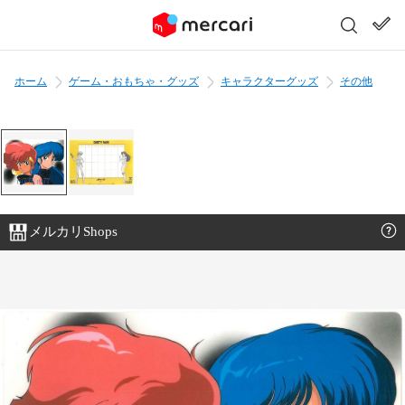
ホーム
ゲーム・おもちゃ・グッズ
キャラクターグッズ
その他
メルカリShops