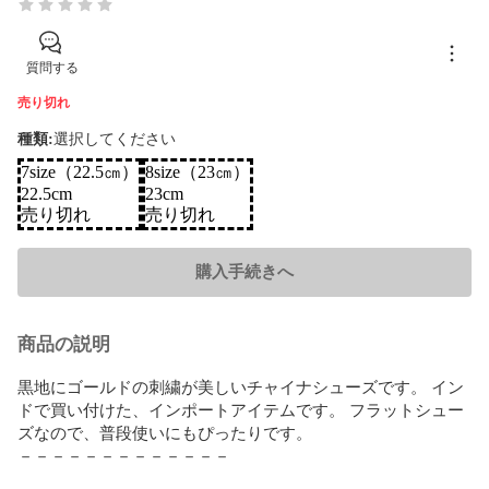
質問する
売り切れ
種類
:
選択してください
7size（22.5㎝）
8size（23㎝）
22.5cm
23cm
売り切れ
売り切れ
購入手続きへ
商品の説明
黒地にゴールドの刺繍が美しいチャイナシューズです。 イン
ドで買い付けた、インポートアイテムです。 フラットシュー
ズなので、普段使いにもぴったりです。

－－－－－－－－－－－－－
