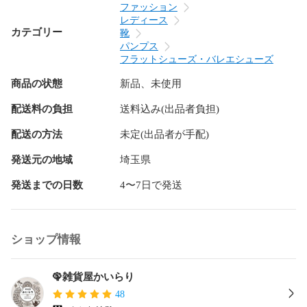
ファッション
レディース
カテゴリー
靴
パンプス
フラットシューズ・バレエシューズ
商品の状態
新品、未使用
配送料の負担
送料込み(出品者負担)
配送の方法
未定(出品者が手配)
発送元の地域
埼玉県
発送までの日数
4〜7日で発送
ショップ情報
🦚雑貨屋かいらり
48