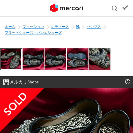
ホーム
ファッション
レディース
靴
パンプス
フラットシューズ・バレエシューズ
メルカリShops