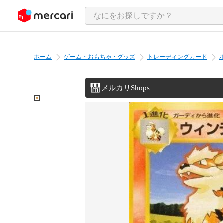
ンツにスキップ
ホーム
ゲーム・おもちゃ・グッズ
トレーディングカード
メルカリShops