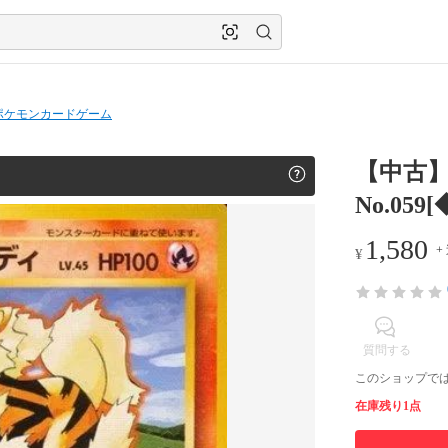
ポケモンカードゲーム
【中古】
No.059
1,580
+
¥
質問する
このショップで
在庫残り1点