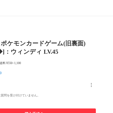
ポケモンカードゲーム(旧裏面)
[◆]：ウィンディ LV.45
 送料 ¥550~1,100
0
は質問を受け付けていません。