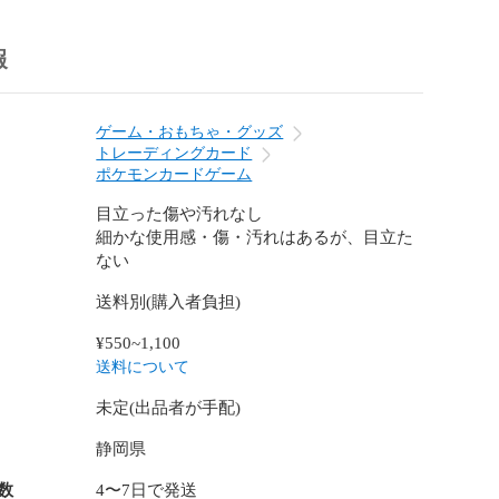
報
ゲーム・おもちゃ・グッズ
トレーディングカード
ポケモンカードゲーム
目立った傷や汚れなし
細かな使用感・傷・汚れはあるが、目立た
ない
送料別(購入者負担)
¥550~1,100
送料について
未定(出品者が手配)
静岡県
数
4〜7日で発送