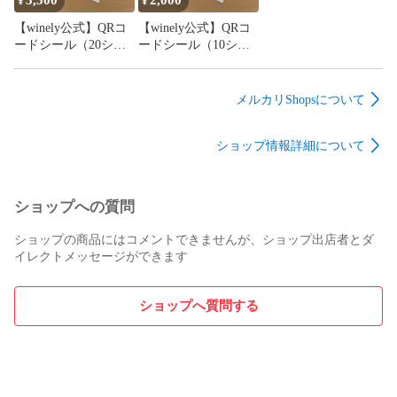
3,500
2,000
¥
¥
【winely公式】QRコ
【winely公式】QRコ
ードシール（20シー
ードシール（10シー
ト1400本分）
ト700本分）
メルカリShopsについて
ショップ情報詳細について
ショップへの質問
ショップの商品にはコメントできませんが、ショップ出店者とダ
イレクトメッセージができます
ショップへ質問する