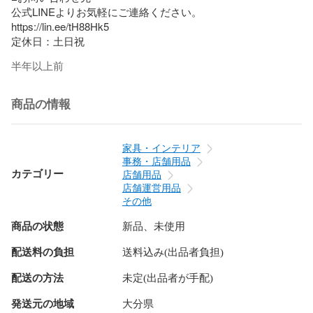
公式LINEよりお気軽にご連絡ください。

https://lin.ee/tH88Hk5

定休日：土日祝
半年以上前
商品の情報
家具・インテリア
事務・店舗用品
カテゴリー
店舗用品
店舗運営用品
その他
商品の状態
新品、未使用
配送料の負担
送料込み(出品者負担)
配送の方法
未定(出品者が手配)
発送元の地域
大分県