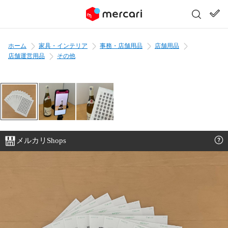
ホーム
家具・インテリア
事務・店舗用品
店舗用品
店舗運営用品
その他
メルカリShops