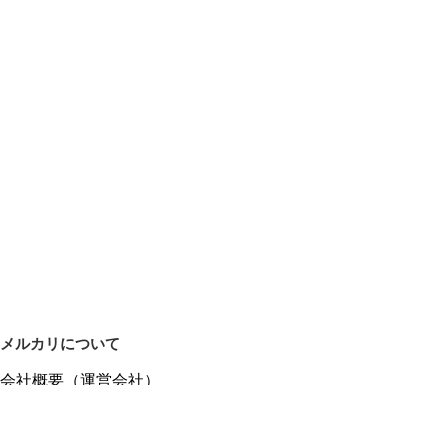
メルカリについて
会社概要（運営会社）
採用情報
プレスリリース
公式ブログ