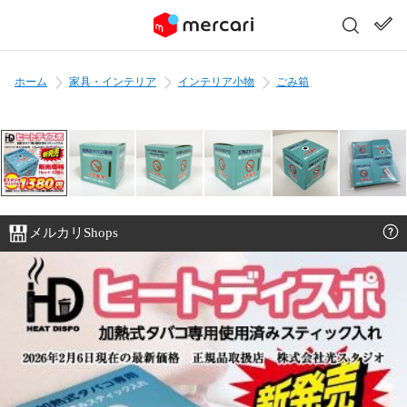
ホーム
家具・インテリア
インテリア小物
ごみ箱
メルカリShops