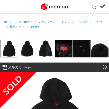
ホーム
SUPREME
ファッション
メンズ
トップス
シャツ
長袖シャツ
その他
メルカリShops