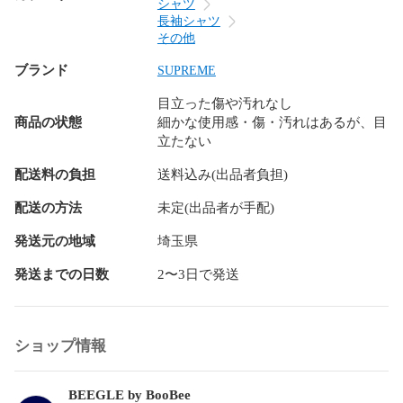
シャツ
長袖シャツ
その他
ブランド
SUPREME
目立った傷や汚れなし
商品の状態
細かな使用感・傷・汚れはあるが、目
立たない
配送料の負担
送料込み(出品者負担)
配送の方法
未定(出品者が手配)
発送元の地域
埼玉県
発送までの日数
2〜3日で発送
ショップ情報
BEEGLE by BooBee