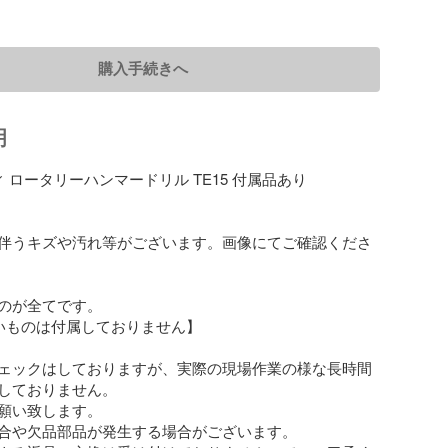
購入手続きへ
明
ティ ロータリーハンマードリル TE15 付属品あり

伴うキズや汚れ等がございます。画像にてご確認くださ
のが全てです。

いものは付属しておりません】

ェックはしておりますが、実際の現場作業の様な長時間
しておりません。

願い致します。

合や欠品部品が発生する場合がございます。
