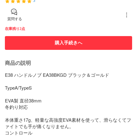
3
質問する
在庫残り2点
購入手続きへ
商品の説明
E38 ハンドルノブ EA38BKGD ブラック＆ゴールド

TypeA/TypeS

EVA製 直径38mm

冬釣り対応

本体重さ17g、軽量な高強度EVA素材を使って、滑らなくてフ
ァイトでも手が痛くなりません。

コントロール
