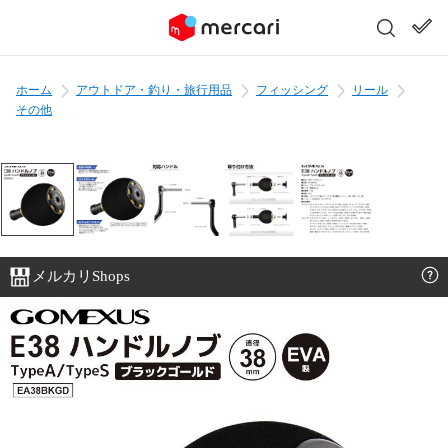
ホーム
アウトドア・釣り・旅行用品
フィッシング
リール
その他
メルカリShops