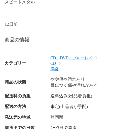
スピードメタル

12日前
商品の情報
CD・DVD・ブルーレイ
カテゴリー
CD
洋楽
やや傷や汚れあり
商品の状態
目につく傷や汚れがある
配送料の負担
送料込み(出品者負担)
配送の方法
未定(出品者が手配)
発送元の地域
静岡県
発送までの日数
2〜3日で発送