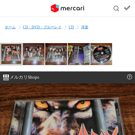
ホーム
CD・DVD・ブルーレイ
CD
洋楽
メルカリShops