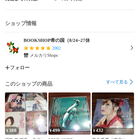
ショップ情報
BOOKSHOP希の国（8/24~27休
2002
メルカリShops
フォロー
すべて見る
このショップの商品
388
499
432
¥
¥
¥