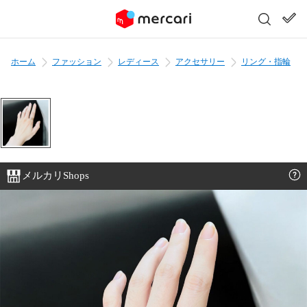
ホーム
ファッション
レディース
アクセサリー
リング・指輪
メルカリShops