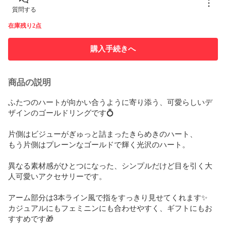
質問する
在庫残り2点
購入手続きへ
商品の説明
ふたつのハートが向かい合うように寄り添う、可愛らしいデ
ザインのゴールドリングです💍

片側はビジューがぎゅっと詰まったきらめきのハート、  

もう片側はプレーンなゴールドで輝く光沢のハート。

異なる素材感がひとつになった、シンプルだけど目を引く大
人可愛いアクセサリーです。

アーム部分は3本ライン風で指をすっきり見せてくれます✨  

カジュアルにもフェミニンにも合わせやすく、ギフトにもお
すすめです🎁
