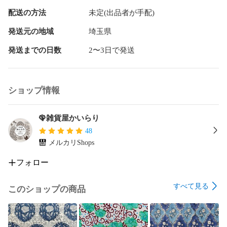
配送の方法
未定(出品者が手配)
発送元の地域
埼玉県
発送までの日数
2〜3日で発送
ショップ情報
🦚雑貨屋かいらり
48
メルカリShops
フォロー
すべて見る
このショップの商品