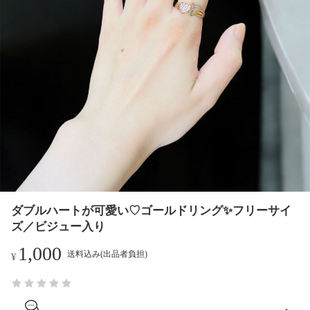
ダブルハートが可愛い♡ゴールドリング✨フリーサイ
ズ／ビジュー入り
1,000
送料込み(出品者負担)
¥