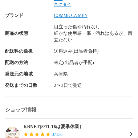
ネクタイ
ブランド
COMME CA MEN
目立った傷や汚れなし
商品の状態
細かな使用感・傷・汚れはあるが、目
立たない
配送料の負担
送料込み(出品者負担)
配送の方法
未定(出品者が手配)
発送元の地域
兵庫県
発送までの日数
2〜3日で発送
ショップ情報
KBNET(8/11-16は夏季休業）
37136