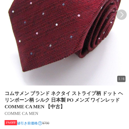
1
/
6
コムサメン ブランド ネクタイ ストライプ柄 ドット ヘ
リンボーン柄 シルク 日本製 PO メンズ ワインレッド
COMME CA MEN 【中古】
COMME CA MEN
1%OFF
値引き前価格
¥790