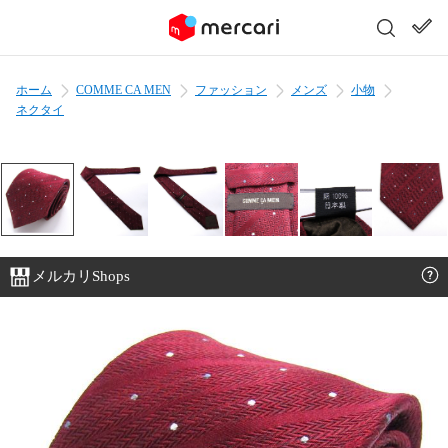
ホーム
COMME CA MEN
ファッション
メンズ
小物
ネクタイ
メルカリShops