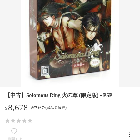
【中古】Solomons Ring 火の章 (限定版) - PSP
8,678
送料込み(出品者負担)
¥
質問する