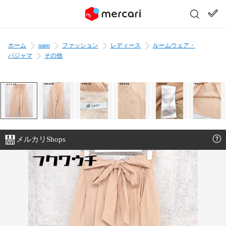
ホーム
nano
ファッション
レディース
ルームウェア・
パジャマ
その他
メルカリShops