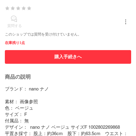
質問する
このショップでは質問を受け付けていません。
在庫残り1点
購入手続きへ
商品の説明
ブランド： nano ナノ

素材： 画像参照

色： ベージュ

サイズ： F

付属品： 無

デザイン：  nano ナノ ベージュ サイズF 1002802269868

平置き採寸： 股上：約36cm　股下：約63.5cm　ウエスト：