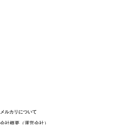
メルカリについて
会社概要（運営会社）
採用情報
プレスリリース