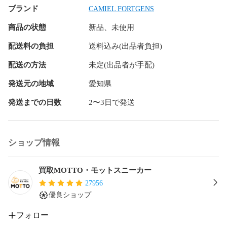
ブランド
CAMIEL FORTGENS
商品の状態
新品、未使用
配送料の負担
送料込み(出品者負担)
配送の方法
未定(出品者が手配)
発送元の地域
愛知県
発送までの日数
2〜3日で発送
ショップ情報
買取MOTTO・モットスニーカー
27956
優良ショップ
フォロー