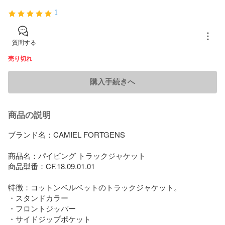
1
質問する
売り切れ
購入手続きへ
商品の説明
ブランド名：CAMIEL FORTGENS

商品名：パイピング トラックジャケット

商品型番：CF.18.09.01.01

特徴：コットンベルベットのトラックジャケット。

・スタンドカラー

・フロントジッパー

・サイドジップポケット
