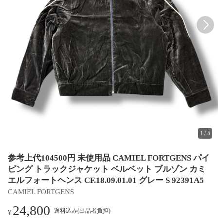
1
/
5
参考上代104500円 未使用品 CAMIEL FORTGENS パイ
ピング トラックジャケット ベルベット ブルゾン カミ
エルフォートヘンス CF.18.09.01.01 グレー S 92391A5
CAMIEL FORTGENS
24,800
送料込み(出品者負担)
¥