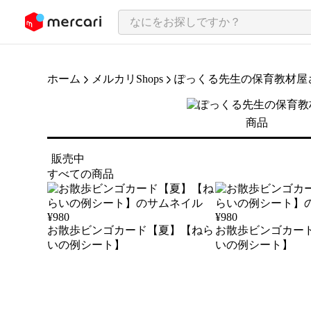
ンツにスキップ
ホーム
メルカリShops
ぽっくる先生の保育教材屋
商品
販売中
すべての商品
¥
980
¥
980
お散歩ビンゴカード【夏】【ねら
お散歩ビンゴカー
いの例シート】
いの例シート】