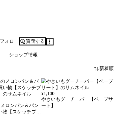
フォロー
質問する
ショップ情報
新着順
¥
1,100
やきいもグーチーパー【ペープサ
のメロンパン＆パン
ート】
い物【スケッチブッ