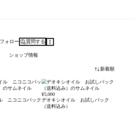
フォロー
質問する
ショップ情報
新着順
¥
5,000
ル ニコニコパック
デオキシオイル お試しパック
（送料込み）