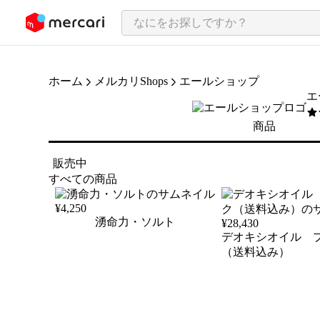
ンツにスキップ
ホーム
メルカリShops
エールショップ
エ
5
/
商品
販売中
すべての商品
¥
4,250
湧命力・ソルト
¥
28,430
デオキシオイル 
（送料込み）