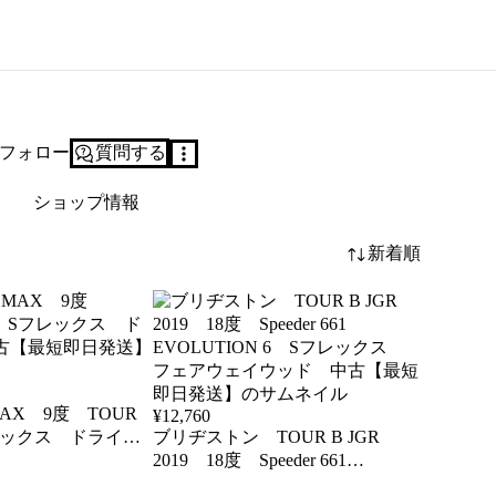
フォロー
質問する
ショップ情報
新着順
MAX 9度 TOUR
¥
12,760
フレックス ドライバ
ブリヂストン TOUR B JGR
短即日発送】
2019 18度 Speeder 661
EVOLUTION 6 Sフレックス