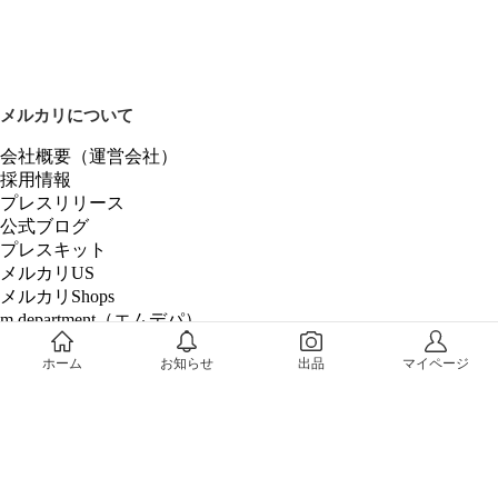
メルカリについて
会社概要（運営会社）
採用情報
プレスリリース
公式ブログ
プレスキット
メルカリUS
メルカリShops
m department（エムデパ）
ヘルプ
ホーム
お知らせ
出品
マイページ
ヘルプセンター（ガイド・お問い合わせ）
メルカリShopsでショップを開設する
メルカリShops ショップ管理画面にログイン
メルカリShops出店者向けガイド
お問い合わせ一覧