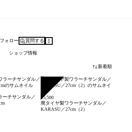
フォロー
質問する
ショップ情報
新着順
SOLD
ラーチサンダル／
¥
5,500
cm
廃タイヤ製ワラーチサンダル／
KARASU／27cm（2）