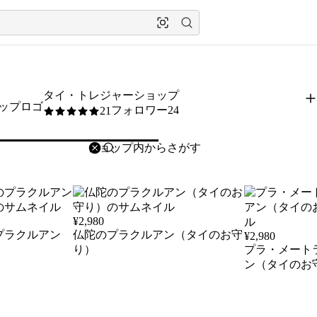
タイ・トレジャーショップ
フォロワー24
21
5
/5
削除
検索
検索キーワードを入力
¥
2,980
プラクルアン
仏陀のプラクルアン（タイのお守
¥
2,980
り）
プラ・メート
ン（タイのお