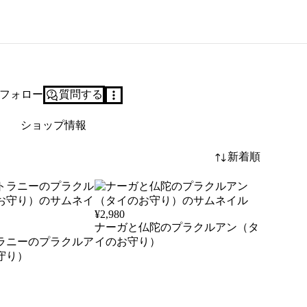
フォロー
質問する
ショップ情報
新着順
¥
2,980
ナーガと仏陀のプラクルアン（タ
ラニーのプラクルア
イのお守り）
守り）