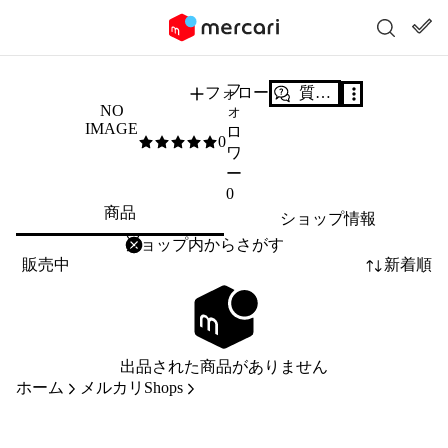
フ
フォロー
質問する
NO
ォ
IMAGE
ロ
0
0
/5
ワ
ー
0
商品
ショップ情報
削除
検索
検索キーワードを入力
販売中
新着順
出品された商品がありません
ホーム
メルカリShops