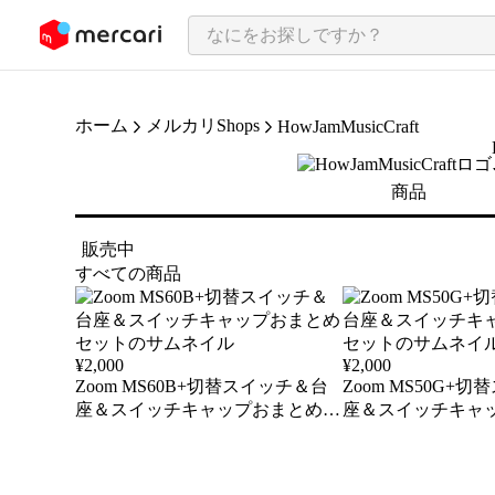
ンツにスキップ
ホーム
メルカリShops
HowJamMusicCraft
商品
販売中
すべての商品
¥
2,000
¥
2,000
Zoom MS60B+切替スイッチ＆台
Zoom MS50G+
座＆スイッチキャップおまとめセ
座＆スイッチキャ
ット
ット