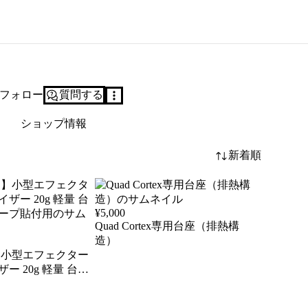
フォロー
質問する
ショップ情報
新着順
¥
5,000
Quad Cortex専用台座（排熱構
造）
】小型エフェクター
ー 20g 軽量 台座
プ貼付用