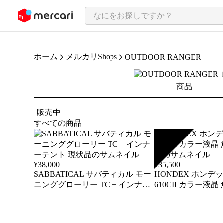
ンツにスキップ
ホーム
メルカリShops
OUTDOOR RANGER
商品
販売中
すべての商品
SOLD
¥
38,000
¥
35,500
SABBATICAL サバティカル モー
HONDEX ホンデッ
ニンググローリー TC + インナー
610CII カラー液
テント 現状品
機