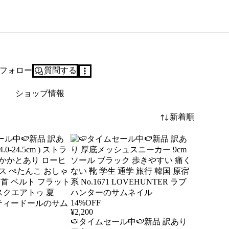
フォロー
質問する
ショップ情報
新着順
14%OFF
¥
2,200
🍉タイムセール中🍉新品 訳あり