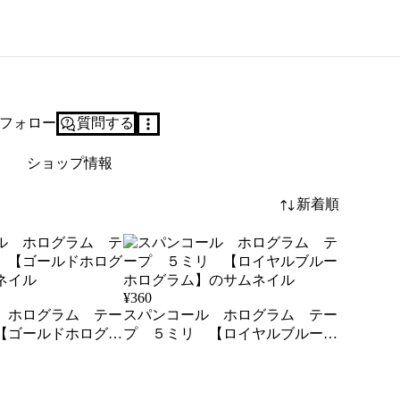
フォロー
質問する
ショップ情報
新着順
¥
360
 ホログラム テー
スパンコール ホログラム テー
【ゴールドホログラ
プ ５ミリ 【ロイヤルブルーホ
ログラム】