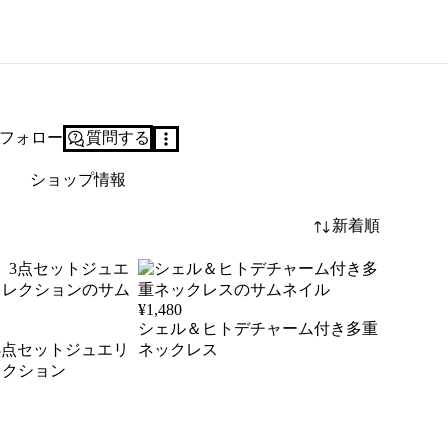
フォロー
質問する
ショップ情報
新着順
¥
1,480
シェル＆ヒトデチャーム付き多重
3点セットジュエリ
ネックレス
コレクション